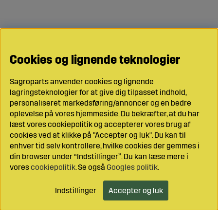
Cookies og lignende teknologier
Sagroparts anvender cookies og lignende
lagringsteknologier for at give dig tilpasset indhold,
personaliseret markedsføring/annoncer og en bedre
oplevelse på vores hjemmeside. Du bekræfter, at du har
læst vores cookiepolitik og accepterer vores brug af
cookies ved at klikke på "Accepter og luk". Du kan til
enhver tid selv kontrollere, hvilke cookies der gemmes i
din browser under “Indstillinger”. Du kan læse mere i
vores
cookiepolitik
. Se også
Googles politik
.
Indstillinger
Accepter og luk
Læg i indkøbsvognen