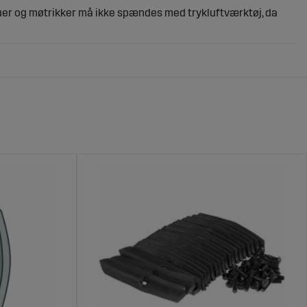
uer og møtrikker må ikke spændes med trykluftværktøj, da