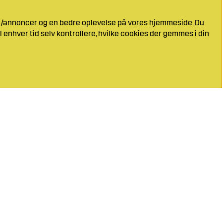
ng/annoncer og en bedre oplevelse på vores hjemmeside. Du
l enhver tid selv kontrollere, hvilke cookies der gemmes i din