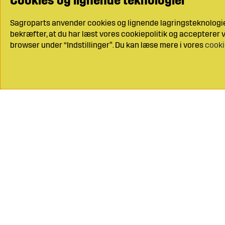
Cookies og lignende teknologier
Sagroparts anvender cookies og lignende lagringsteknologier
bekræfter, at du har læst vores cookiepolitik og accepterer vo
browser under “Indstillinger”. Du kan læse mere i vores
cooki