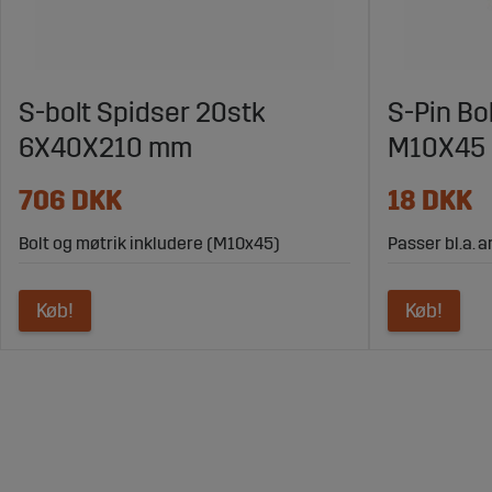
S-bolt Spidser 20stk
S-Pin Bo
6X40X210 mm
M10X45
706 DKK
18 DKK
Bolt og møtrik inkludere (M10x45)
Passer bl.a. 
Køb!
Køb!