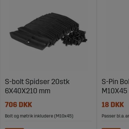
S-bolt Spidser 20stk
S-Pin Bo
6X40X210 mm
M10X45
706 DKK
18 DKK
Bolt og møtrik inkludere (M10x45)
Passer bl.a. 