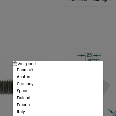
Vælg land
Danmark
Austria
Germany
Spain
Finland
France
Italy