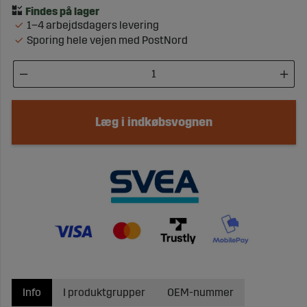
1–4 arbejdsdagers levering
Sporing hele vejen med PostNord
Læg i indkøbsvognen
Info
I produktgrupper
OEM-nummer