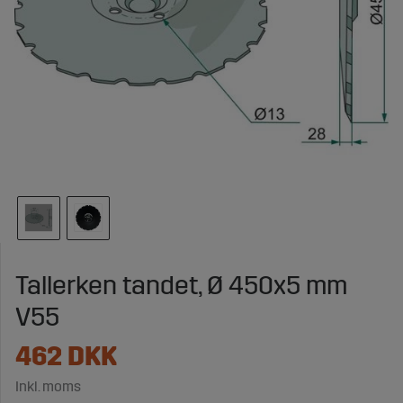
Tallerken tandet, Ø 450x5 mm
V55
462
DKK
Inkl. moms