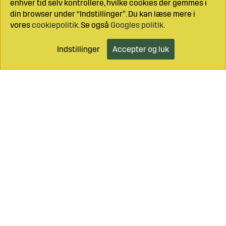
enhver tid selv kontrollere, hvilke cookies der gemmes i
din browser under “Indstillinger”. Du kan læse mere i
vores
cookiepolitik
. Se også
Googles politik
.
Indstillinger
Accepter og luk
Læg i indkøbsvognen