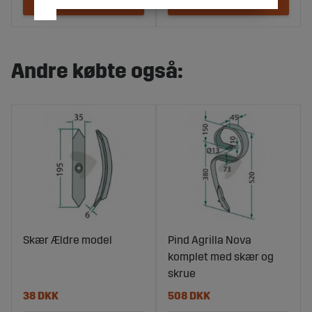
Andre købte også:
Skær Ældre model
Pind Agrilla Nova
komplet med skær og
skrue
38 DKK
508 DKK