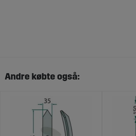
Andre købte også: