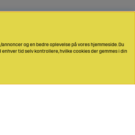
ng/annoncer og en bedre oplevelse på vores hjemmeside. Du
l enhver tid selv kontrollere, hvilke cookies der gemmes i din