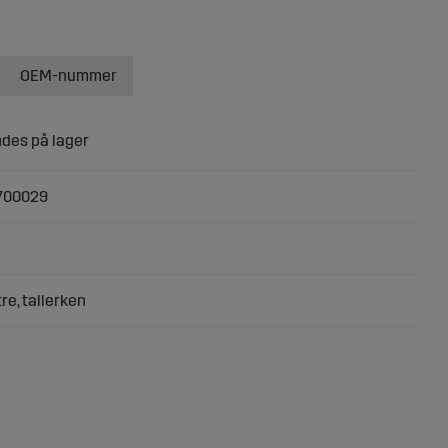
OEM-nummer
700029
re, tallerken