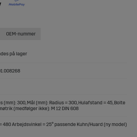
OEM-nummer
01.008268
s (mm): 300, Mål (mm): Radius = 300, Hulafstand = 45, Bolte
øtrik (medfølger ikke): M 12 DIN 608
 480 Arbejdsvinkel = 25° passende Kuhn/Huard (ny model)