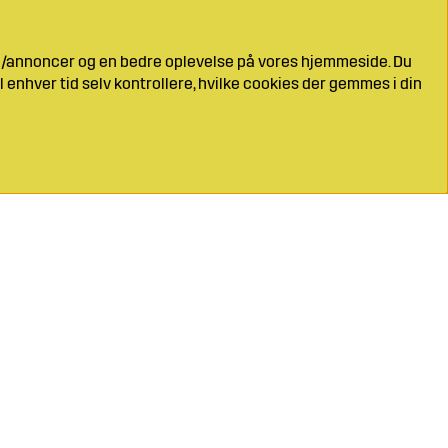
ng/annoncer og en bedre oplevelse på vores hjemmeside. Du
l enhver tid selv kontrollere, hvilke cookies der gemmes i din