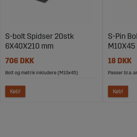
S-bolt Spidser 20stk
S-Pin Bo
6X40X210 mm
M10X45
706 DKK
18 DKK
Bolt og møtrik inkludere (M10x45)
Passer bl.a. 
Køb!
Køb!