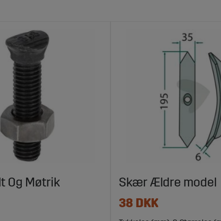
lt Og Møtrik
Skær Ældre model
38 DKK