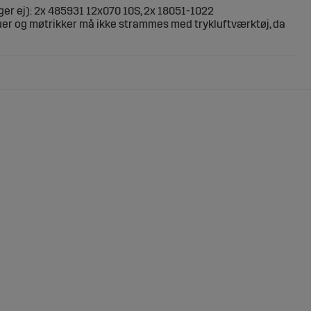
er ej): 2x 485931 12x070 10S, 2x 18051-1022
er og møtrikker må ikke strammes med trykluftværktøj, da