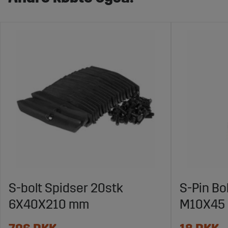
S-bolt Spidser 20stk
S-Pin Bo
6X40X210 mm
M10X45