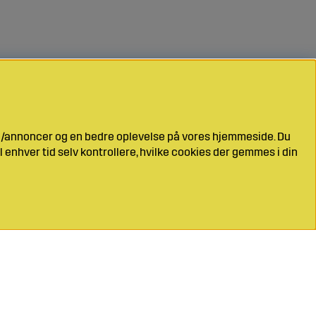
ng/annoncer og en bedre oplevelse på vores hjemmeside. Du
l enhver tid selv kontrollere, hvilke cookies der gemmes i din