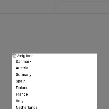
Vælg land
Danmark
Austria
Germany
Spain
Finland
France
Italy
Netherlands