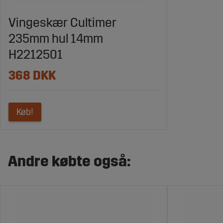
Vingeskær Cultimer
235mm hul 14mm
H2212501
368 DKK
Køb!
Andre købte også: