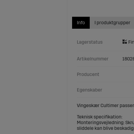
Info
I produktgrupper
Lagerstatus
Artikelnummer
1802
Producent
Egenskaber
Vingeskær Cultimer passen
Teknisk specifikation:
Monteringsvejledning: Skru
sliddele kan blive beskadig