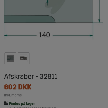
Afskraber - 32811
602
DKK
Inkl. moms