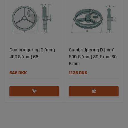
Cambridgering D (mm)
Cambridgering D (mm)
450 S (mm) 68
500, S (mm) 80, E mm 60,
B mm
646 DKK
1136 DKK