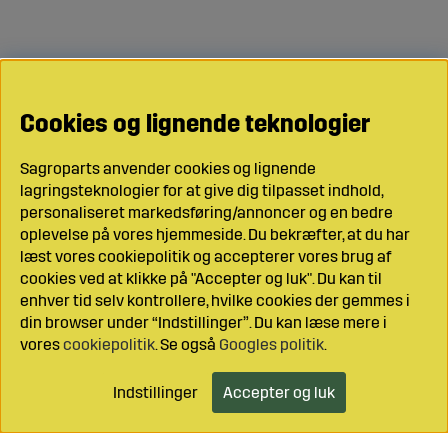
Cookies og lignende teknologier
Sagroparts anvender cookies og lignende
lagringsteknologier for at give dig tilpasset indhold,
personaliseret markedsføring/annoncer og en bedre
oplevelse på vores hjemmeside. Du bekræfter, at du har
læst vores cookiepolitik og accepterer vores brug af
cookies ved at klikke på "Accepter og luk". Du kan til
enhver tid selv kontrollere, hvilke cookies der gemmes i
din browser under “Indstillinger”. Du kan læse mere i
vores
cookiepolitik
. Se også
Googles politik
.
Indstillinger
Accepter og luk
Læg i indkøbsvognen