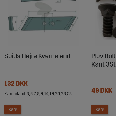
Spids Højre Kverneland
Plov Bol
Kant 3St
132 DKK
49 DKK
Kverneland: 3, 6, 7, 8, 9, 14, 19, 20, 28, 53
Køb!
Køb!