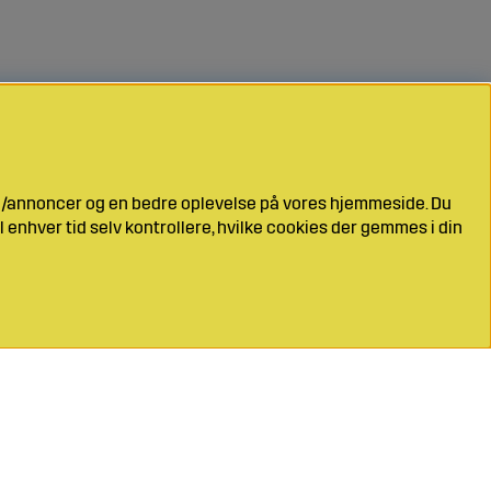
ng/annoncer og en bedre oplevelse på vores hjemmeside. Du
l enhver tid selv kontrollere, hvilke cookies der gemmes i din