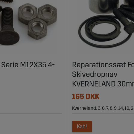
t Serie M12X35 4-
Reparationssæt F
Skivedropnav
KVERNELAND 30m
165 DKK
Kverneland: 3, 6, 7, 8, 9, 14, 19, 
Køb!