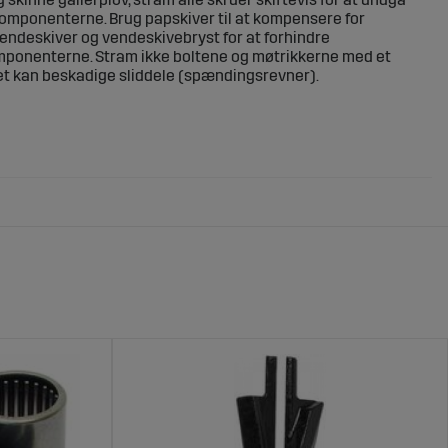
omponenterne. Brug papskiver til at kompensere for
ndeskiver og vendeskivebryst for at forhindre
mponenterne. Stram ikke boltene og møtrikkerne med et
et kan beskadige sliddele (spændingsrevner).