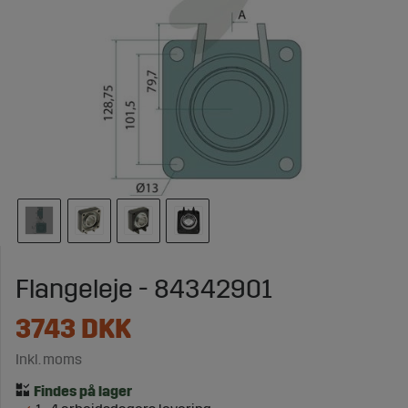
Flangeleje - 84342901
3743
DKK
Inkl. moms