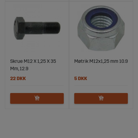
Skrue M12 X 1,25 X 35
Møtrik M12x1,25 mm 10.9
Mm, 12.9
22 DKK
5 DKK