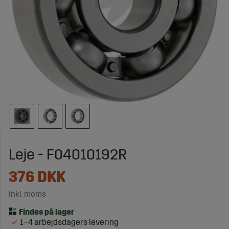
Leje - F04010192R
376
DKK
Inkl. moms
1–4 arbejdsdagers levering