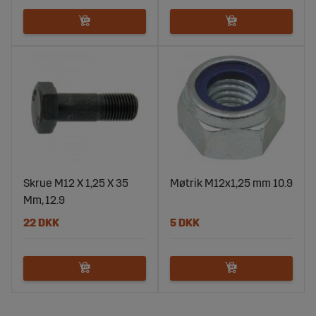
Skrue M12 X 1,25 X 35
Møtrik M12x1,25 mm 10.9
Mm, 12.9
22 DKK
5 DKK