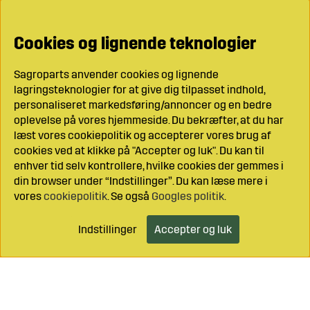
Cookies og lignende teknologier
Sagroparts anvender cookies og lignende
lagringsteknologier for at give dig tilpasset indhold,
personaliseret markedsføring/annoncer og en bedre
oplevelse på vores hjemmeside. Du bekræfter, at du har
læst vores cookiepolitik og accepterer vores brug af
cookies ved at klikke på "Accepter og luk". Du kan til
enhver tid selv kontrollere, hvilke cookies der gemmes i
din browser under “Indstillinger”. Du kan læse mere i
vores
cookiepolitik
. Se også
Googles politik
.
Indstillinger
Accepter og luk
Læg i indkøbsvognen