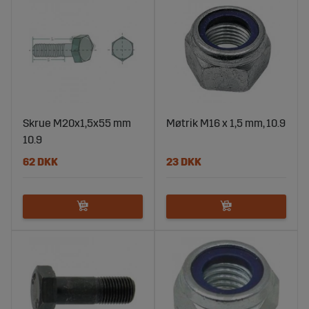
Skrue M20x1,5x55 mm
Møtrik M16 x 1,5 mm, 10.9
10.9
62 DKK
23 DKK