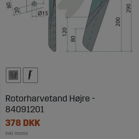
Rotorharvetand Højre -
84091201
378
DKK
Inkl. moms