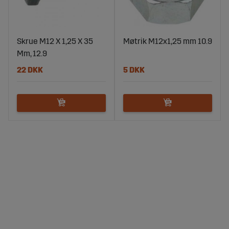
Skrue M12 X 1,25 X 35
Møtrik M12x1,25 mm 10.9
Mm, 12.9
22 DKK
5 DKK