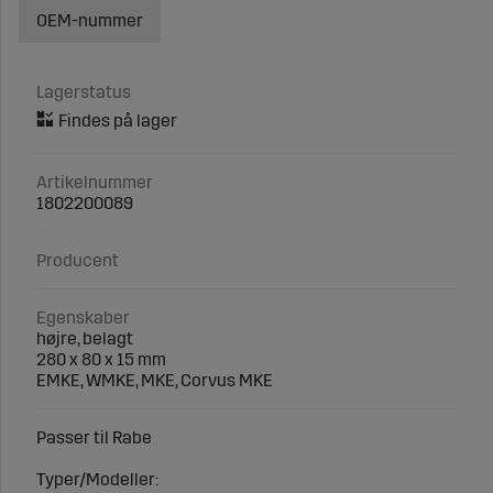
OEM-nummer
Lagerstatus
Artikelnummer
1802200089
Producent
Egenskaber
højre, belagt
280 x 80 x 15 mm
EMKE, WMKE, MKE, Corvus MKE
Passer til Rabe
Typer/Modeller: