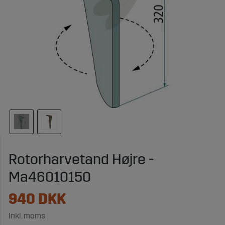
Rotorharvetand Højre -
Ma46010150
940
DKK
Inkl. moms