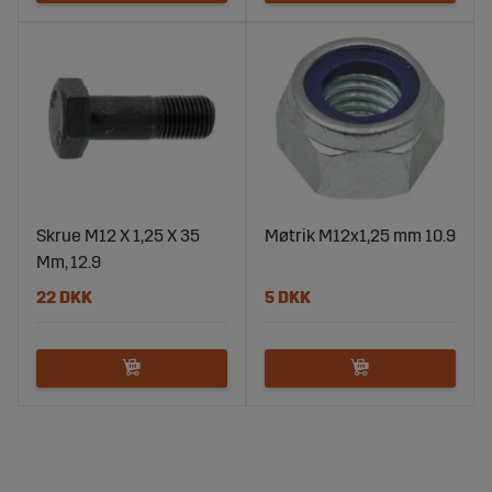
Skrue M12 X 1,25 X 35
Møtrik M12x1,25 mm 10.9
Mm, 12.9
22 DKK
5 DKK