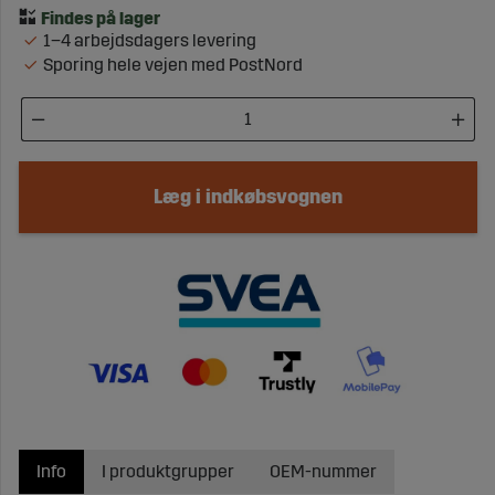
1–4 arbejdsdagers levering
Sporing hele vejen med PostNord
Læg i indkøbsvognen
Info
I produktgrupper
OEM-nummer