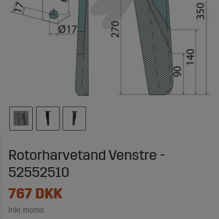
Rotorharvetand Venstre -
52552510
767
DKK
Inkl. moms