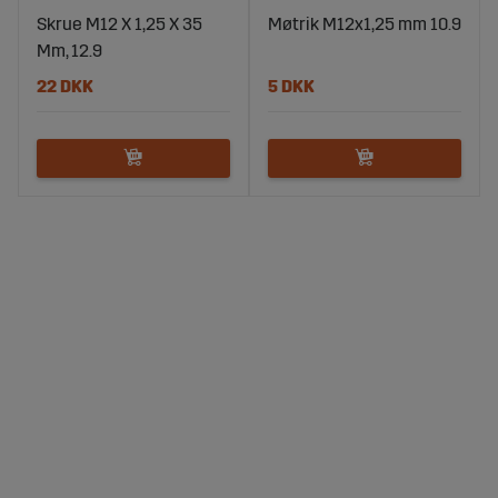
Skrue M12 X 1,25 X 35
Møtrik M12x1,25 mm 10.9
Mm, 12.9
22 DKK
5 DKK