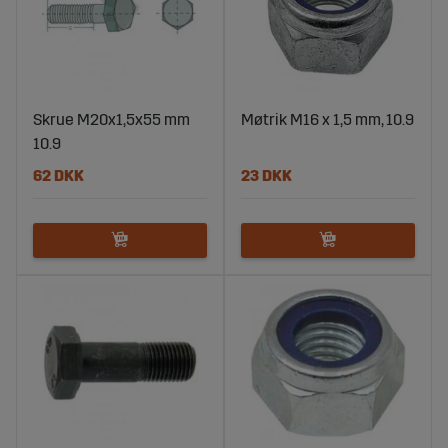
Skrue M20x1,5x55 mm
Møtrik M16 x 1,5 mm, 10.9
10.9
62 DKK
23 DKK