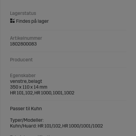
Lagerstatus
Artikelnummer
1802800083
Producent
Egenskaber
venstre, belagt
350 x 110 x 14 mm
HR 101, 102, HR 1000, 1001, 1002
Passer til Kuhn
Typer/Modeller:
Kuhn/Huard: HR 101/102, HR 1000/1001/1002