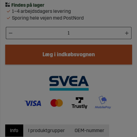
1–4 arbejdsdagers levering
Sporing hele vejen med PostNord
Læg i indkøbsvognen
Info
I produktgrupper
OEM-nummer