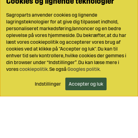
Cookies og lignende teknologier
Sagroparts anvender cookies og lignende
lagringsteknologier for at give dig tilpasset indhold,
personaliseret markedsføring/annoncer og en bedre
oplevelse på vores hjemmeside. Du bekræfter, at du har
læst vores cookiepolitik og accepterer vores brug af
cookies ved at klikke på "Accepter og luk". Du kan til
enhver tid selv kontrollere, hvilke cookies der gemmes i
din browser under “Indstillinger”. Du kan læse mere i
vores
cookiepolitik
. Se også
Googles politik
.
Indstillinger
Accepter og luk
Læg i indkøbsvognen