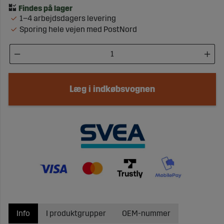
1–4 arbejdsdagers levering
Sporing hele vejen med PostNord
Læg i indkøbsvognen
Info
I produktgrupper
OEM-nummer