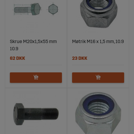
Skrue M20x1,5x55 mm
Møtrik M16 x 1,5 mm, 10.9
10.9
62 DKK
23 DKK