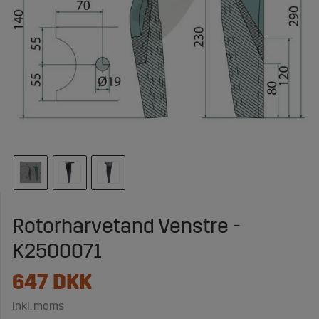
Rotorharvetand Venstre -
K2500071
647
DKK
Inkl. moms