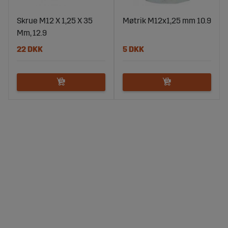
Skrue M12 X 1,25 X 35
Møtrik M12x1,25 mm 10.9
Mm, 12.9
22 DKK
5 DKK