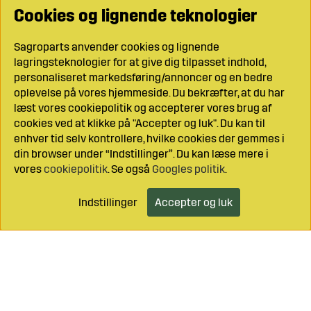
Cookies og lignende teknologier
Sagroparts anvender cookies og lignende
lagringsteknologier for at give dig tilpasset indhold,
personaliseret markedsføring/annoncer og en bedre
oplevelse på vores hjemmeside. Du bekræfter, at du har
læst vores cookiepolitik og accepterer vores brug af
cookies ved at klikke på "Accepter og luk". Du kan til
enhver tid selv kontrollere, hvilke cookies der gemmes i
din browser under “Indstillinger”. Du kan læse mere i
vores
cookiepolitik
. Se også
Googles politik
.
Indstillinger
Accepter og luk
Læg i indkøbsvognen