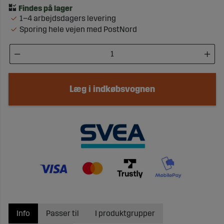
1–4 arbejdsdagers levering
Sporing hele vejen med PostNord
Læg i indkøbsvognen
Info
Passer til
I produktgrupper