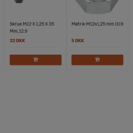
Skrue M12 X 1,25 X 35
Møtrik M12x1,25 mm 10.9
Mm, 12.9
22 DKK
5 DKK