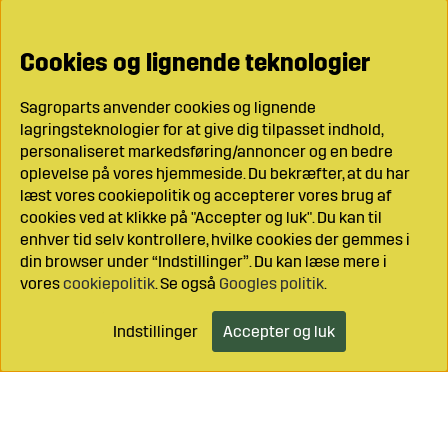
Cookies og lignende teknologier
Sagroparts anvender cookies og lignende
lagringsteknologier for at give dig tilpasset indhold,
personaliseret markedsføring/annoncer og en bedre
oplevelse på vores hjemmeside. Du bekræfter, at du har
læst vores cookiepolitik og accepterer vores brug af
cookies ved at klikke på "Accepter og luk". Du kan til
enhver tid selv kontrollere, hvilke cookies der gemmes i
din browser under “Indstillinger”. Du kan læse mere i
vores
cookiepolitik
. Se også
Googles politik
.
Indstillinger
Accepter og luk
Læg i indkøbsvognen