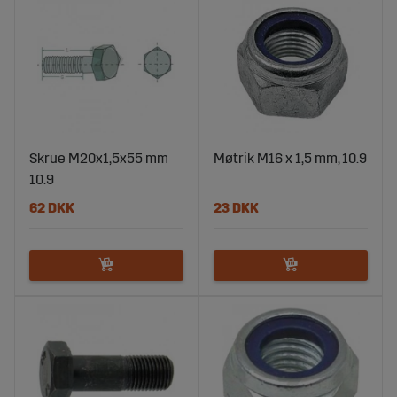
Skrue M20x1,5x55 mm
Møtrik M16 x 1,5 mm, 10.9
10.9
62 DKK
23 DKK