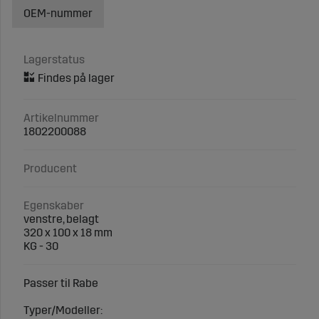
OEM-nummer
Lagerstatus
Artikelnummer
1802200088
Producent
Egenskaber
venstre, belagt
320 x 100 x 18 mm
KG - 30
Passer til Rabe
Typer/Modeller: