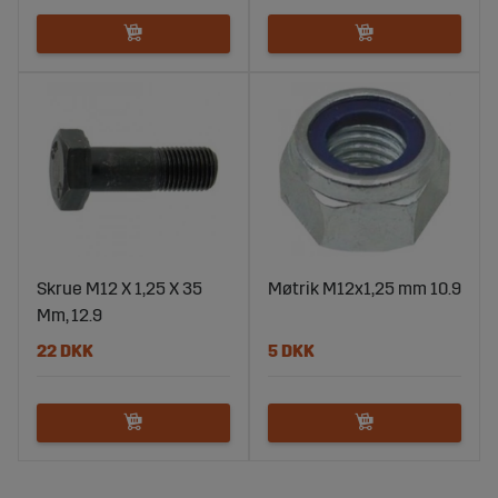
Skrue M12 X 1,25 X 35
Møtrik M12x1,25 mm 10.9
Mm, 12.9
22 DKK
5 DKK