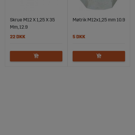
Skrue M12 X 1,25 X 35
Møtrik M12x1,25 mm 10.9
Mm, 12.9
22 DKK
5 DKK