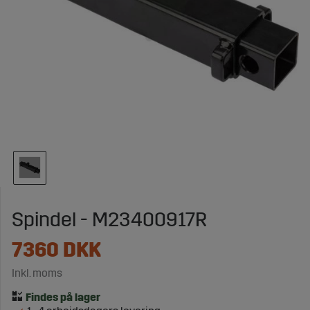
Spindel - M23400917R
7360
DKK
Inkl. moms