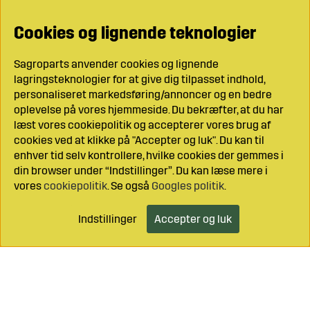
Cookies og lignende teknologier
Sagroparts anvender cookies og lignende
lagringsteknologier for at give dig tilpasset indhold,
personaliseret markedsføring/annoncer og en bedre
oplevelse på vores hjemmeside. Du bekræfter, at du har
læst vores cookiepolitik og accepterer vores brug af
cookies ved at klikke på "Accepter og luk". Du kan til
enhver tid selv kontrollere, hvilke cookies der gemmes i
din browser under “Indstillinger”. Du kan læse mere i
vores
cookiepolitik
. Se også
Googles politik
.
Indstillinger
Accepter og luk
Læg i indkøbsvognen