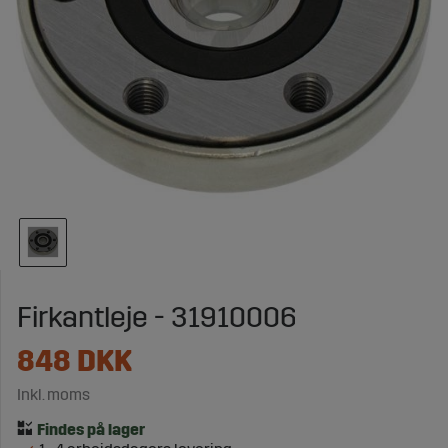
Firkantleje - 31910006
848
DKK
Inkl. moms