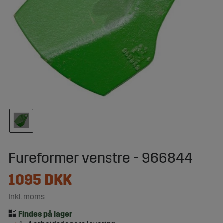
Fureformer venstre - 966844
1095
DKK
Inkl. moms