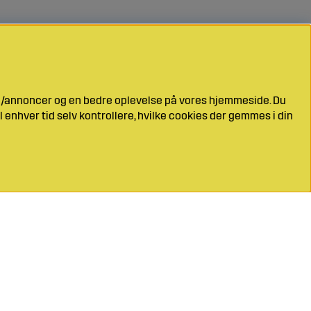
ng/annoncer og en bedre oplevelse på vores hjemmeside. Du
l enhver tid selv kontrollere, hvilke cookies der gemmes i din