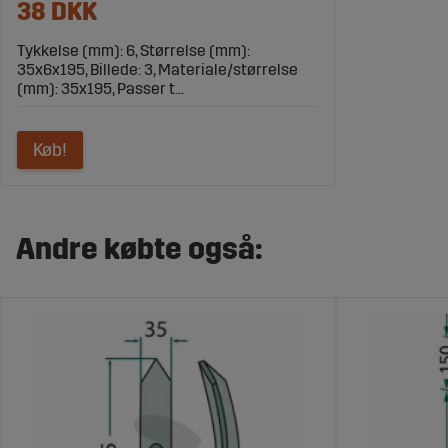
38 DKK
Tykkelse (mm): 6, Størrelse (mm):
35x6x195, Billede: 3, Materiale/størrelse
(mm): 35x195, Passer t...
Køb!
Andre købte også: