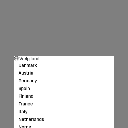
Vælg land
Danmark
Austria
Germany
Spain
Finland
France
Italy
Netherlands
Norge