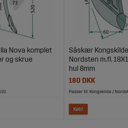
illa Nova komplet
Såskær Kongskilde
r og skrue
Nordsten m.fl. 18
hul 8mm
180 DKK
x10
Passer til: Kongskilde / Nordst
Køb!