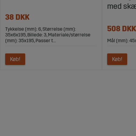
med skæ
38 DKK
508 DKK
Tykkelse (mm): 6, Størrelse (mm):
35x6x195, Billede: 3, Materiale/størrelse
(mm): 35x195, Passer t...
Mål (mm): 45
Køb!
Køb!