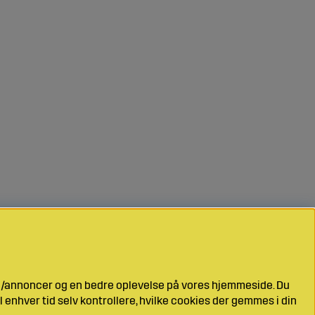
ng/annoncer og en bedre oplevelse på vores hjemmeside. Du
l enhver tid selv kontrollere, hvilke cookies der gemmes i din