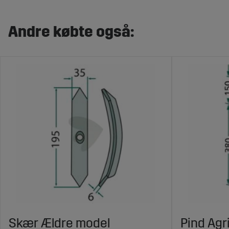
Andre købte også:
Skær Ældre model
Pind Agr