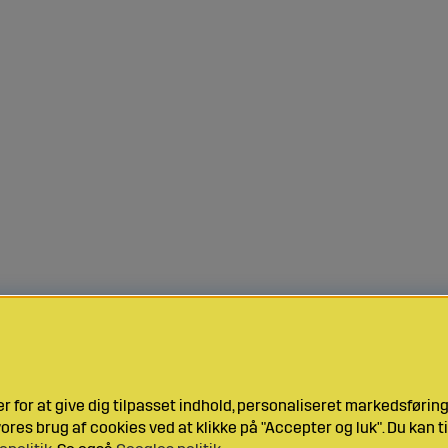
 for at give dig tilpasset indhold, personaliseret markedsføri
res brug af cookies ved at klikke på "Accepter og luk". Du kan ti