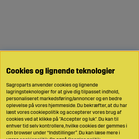
Cookies og lignende teknologier
Sagroparts anvender cookies og lignende
lagringsteknologier for at give dig tilpasset indhold,
personaliseret markedsføring/annoncer og en bedre
oplevelse på vores hjemmeside. Du bekræfter, at du har
læst vores cookiepolitik og accepterer vores brug af
cookies ved at klikke på "Accepter og luk". Du kan til
enhver tid selv kontrollere, hvilke cookies der gemmes i
din browser under “Indstillinger”. Du kan læse mere i