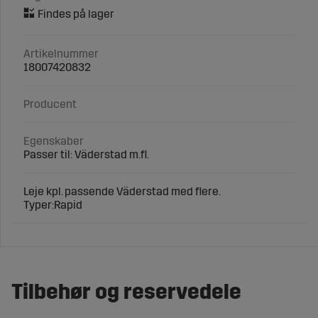
Artikelnummer
18007420832
Producent
Egenskaber
Passer til: Väderstad m.fl.
Leje kpl. passende Väderstad med flere.
Typer:Rapid
Tilbehør og reservedele