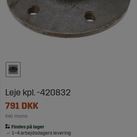
Leje kpl. -420832
791
DKK
Inkl. moms
1–4 arbejdsdagers levering