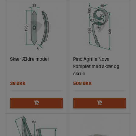
Skær Ældre model
Pind Agrilla Nova
komplet med skær og
skrue
38 DKK
508 DKK