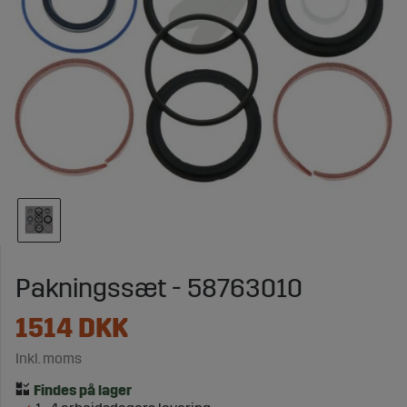
Pakningssæt - 58763010
1514
DKK
Inkl. moms