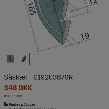
Såskær - G19203670R
348
DKK
Inkl. moms