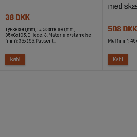
med skæ
38 DKK
508 DKK
Tykkelse (mm): 6, Størrelse (mm):
35x6x195, Billede: 3, Materiale/størrelse
(mm): 35x195, Passer t...
Mål (mm): 45
Køb!
Køb!