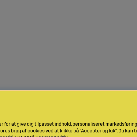
 for at give dig tilpasset indhold, personaliseret markedsføri
res brug af cookies ved at klikke på "Accepter og luk". Du kan ti