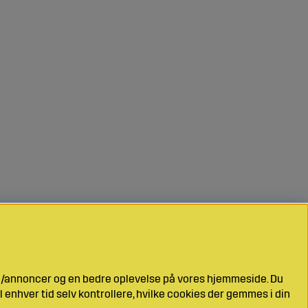
ng/annoncer og en bedre oplevelse på vores hjemmeside. Du
l enhver tid selv kontrollere, hvilke cookies der gemmes i din