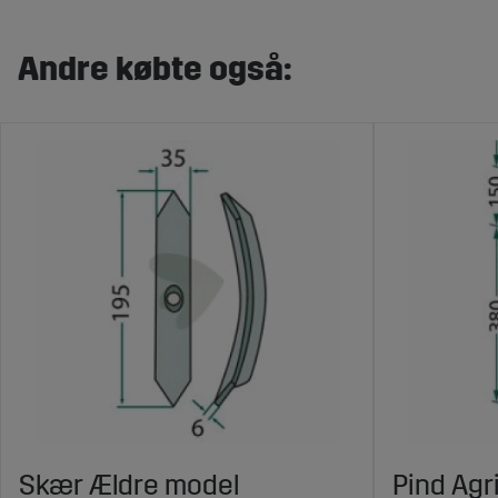
Andre købte også:
Skær Ældre model
Pind Agr