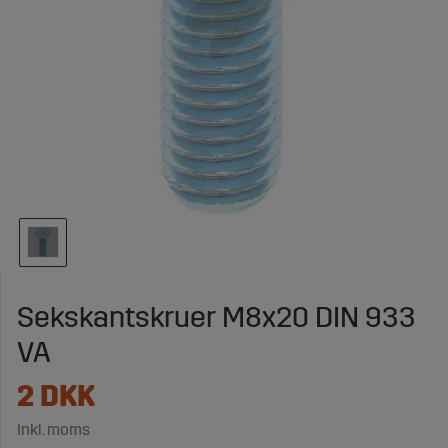
Sekskantskruer M8x20 DIN 933
VA
2
DKK
Inkl. moms