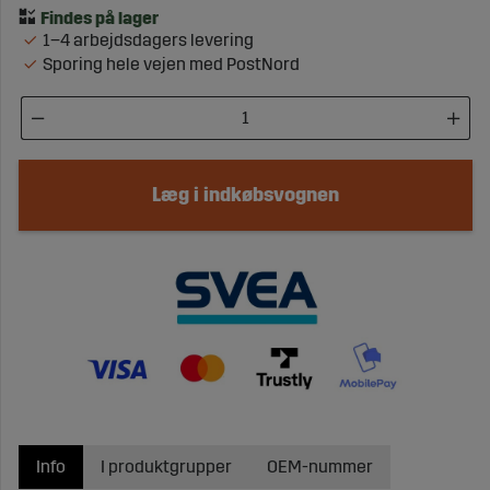
1–4 arbejdsdagers levering
Sporing hele vejen med PostNord
Læg i indkøbsvognen
Info
I produktgrupper
OEM-nummer