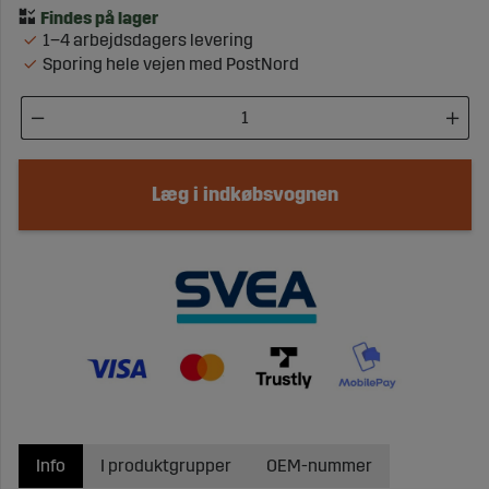
1–4 arbejdsdagers levering
Sporing hele vejen med PostNord
Læg i indkøbsvognen
Info
I produktgrupper
OEM-nummer