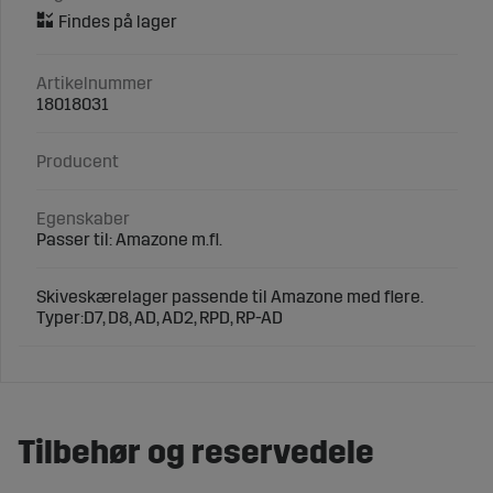
Artikelnummer
18018031
Producent
Egenskaber
Passer til: Amazone m.fl.
Skiveskærelager passende til Amazone med flere.
Typer:D7, D8, AD, AD2, RPD, RP-AD
Tilbehør og reservedele