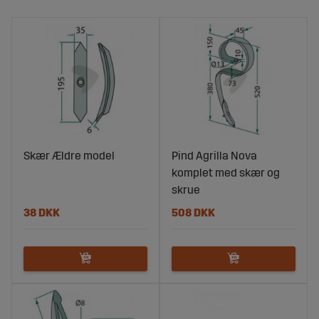
Skær Ældre model
Pind Agrilla Nova
komplet med skær og
skrue
38 DKK
508 DKK