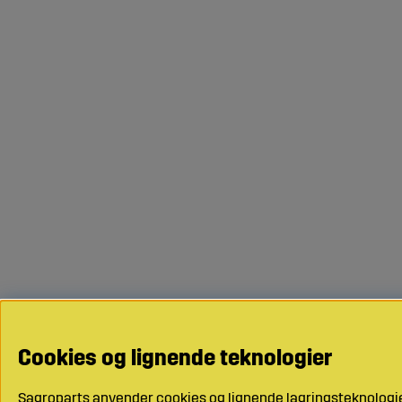
Cookies og lignende teknologier
Sagroparts anvender cookies og lignende lagringsteknologier