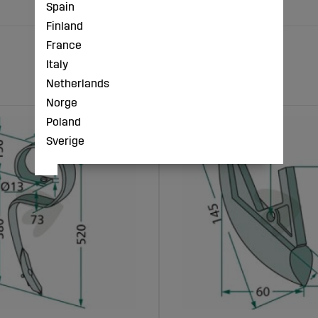
Spain
Finland
France
Italy
Netherlands
Norge
Poland
Sverige