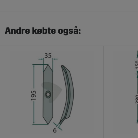
Andre købte også: