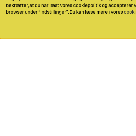
bekræfter, at du har læst vores cookiepolitik og accepterer vo
browser under “Indstillinger”. Du kan læse mere i vores
cooki
Ring til os på
+