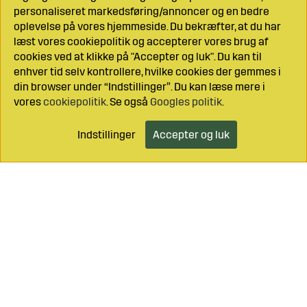
personaliseret markedsføring/annoncer og en bedre
oplevelse på vores hjemmeside. Du bekræfter, at du har
læst vores cookiepolitik og accepterer vores brug af
cookies ved at klikke på "Accepter og luk". Du kan til
enhver tid selv kontrollere, hvilke cookies der gemmes i
din browser under “Indstillinger”. Du kan læse mere i
vores
cookiepolitik
. Se også
Googles politik
.
Indstillinger
Accepter og luk
Læg i indkøbsvognen