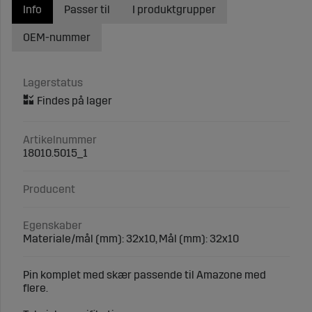
Info
Passer til
I produktgrupper
OEM-nummer
Lagerstatus
Artikelnummer
18010.5015_1
Producent
Egenskaber
Materiale/mål (mm): 32x10, Mål (mm): 32x10
Pin komplet med skær passende til Amazone med
flere.