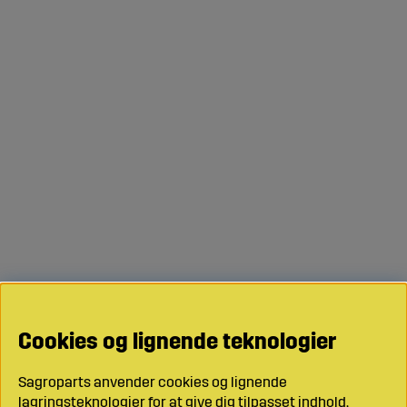
Cookies og lignende teknologier
Sagroparts anvender cookies og lignende
lagringsteknologier for at give dig tilpasset indhold,