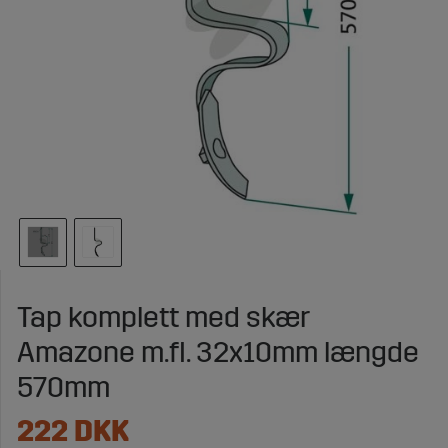
Tap komplett med skær
Amazone m.fl. 32x10mm længde
570mm
222
DKK