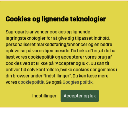
Cookies og lignende teknologier
Sagroparts anvender cookies og lignende
lagringsteknologier for at give dig tilpasset indhold,
personaliseret markedsføring/annoncer og en bedre
oplevelse på vores hjemmeside. Du bekræfter, at du har
læst vores cookiepolitik og accepterer vores brug af
cookies ved at klikke på "Accepter og luk". Du kan til
enhver tid selv kontrollere, hvilke cookies der gemmes i
din browser under “Indstillinger”. Du kan læse mere i
vores
cookiepolitik
. Se også
Googles politik
.
Indstillinger
Accepter og luk
Læg i indkøbsvognen