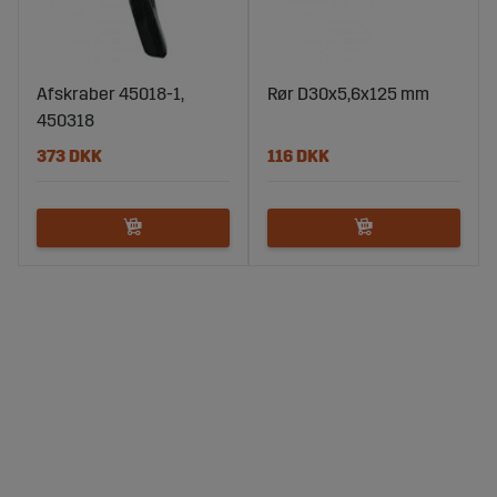
Afskraber 45018-1,
Rør D30x5,6x125 mm
450318
373 DKK
116 DKK