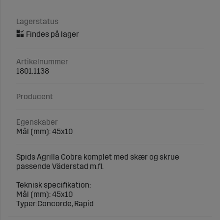
Lagerstatus
Artikelnummer
1801.1138
Producent
Egenskaber
Mål (mm): 45x10
Spids Agrilla Cobra komplet med skær og skrue
passende Väderstad m.fl.
Teknisk specifikation:
Mål (mm): 45x10
Typer:Concorde, Rapid