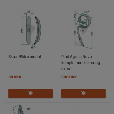
Skær Ældre model
Pind Agrilla Nova
komplet med skær og
skrue
38 DKK
508 DKK