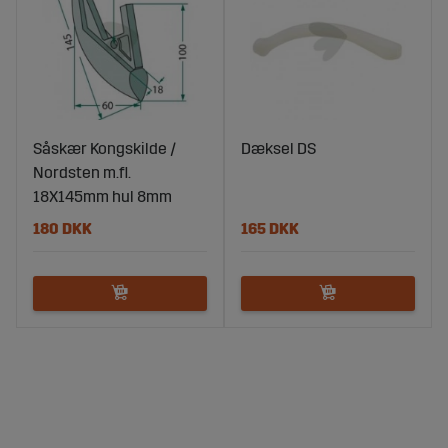
Såskær Kongskilde /
Dæksel DS
Nordsten m.fl.
18X145mm hul 8mm
180 DKK
165 DKK