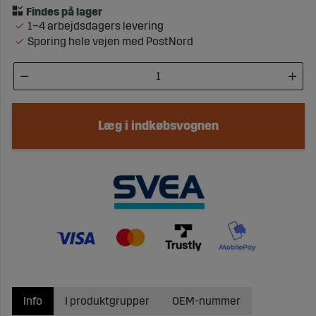
1–4 arbejdsdagers levering
Sporing hele vejen med PostNord
Læg i indkøbsvognen
Info
I produktgrupper
OEM-nummer