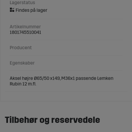
Lagerstatus
Artikelnummer
1801745510041
Producent
Egenskaber
Aksel højre Ø65/50 x149, M36x1 passende Lemken
Rubin 12 m.fl.
Tilbehør og reservedele