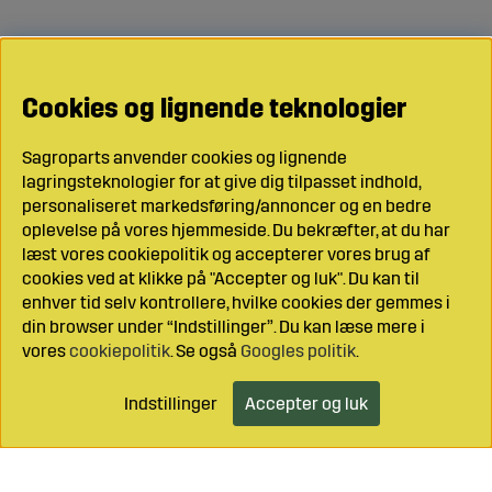
Cookies og lignende teknologier
Sagroparts anvender cookies og lignende
lagringsteknologier for at give dig tilpasset indhold,
personaliseret markedsføring/annoncer og en bedre
oplevelse på vores hjemmeside. Du bekræfter, at du har
læst vores cookiepolitik og accepterer vores brug af
cookies ved at klikke på "Accepter og luk". Du kan til
enhver tid selv kontrollere, hvilke cookies der gemmes i
din browser under “Indstillinger”. Du kan læse mere i
vores
cookiepolitik
. Se også
Googles politik
.
Indstillinger
Accepter og luk
Læg i indkøbsvognen