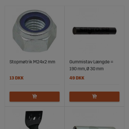
Stopmøtrik M24x2 mm
Gummistav Længde =
190 mm, Ø 30 mm
13 DKK
49 DKK