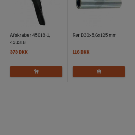
Afskraber 45018-1,
Rør D30x5,6x125 mm
450318
373 DKK
116 DKK