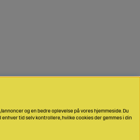
ng/annoncer og en bedre oplevelse på vores hjemmeside. Du
l enhver tid selv kontrollere, hvilke cookies der gemmes i din