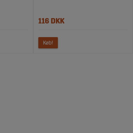
116 DKK
Køb!