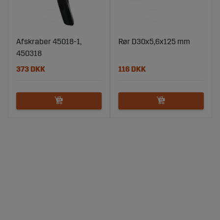
Afskraber 45018-1,
Rør D30x5,6x125 mm
450318
373 DKK
116 DKK