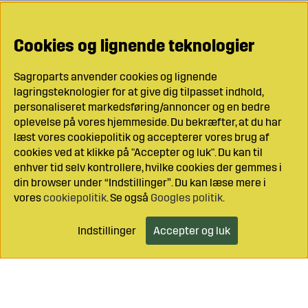
Cookies og lignende teknologier
Sagroparts anvender cookies og lignende
lagringsteknologier for at give dig tilpasset indhold,
personaliseret markedsføring/annoncer og en bedre
oplevelse på vores hjemmeside. Du bekræfter, at du har
læst vores cookiepolitik og accepterer vores brug af
cookies ved at klikke på "Accepter og luk". Du kan til
enhver tid selv kontrollere, hvilke cookies der gemmes i
din browser under “Indstillinger”. Du kan læse mere i
vores
cookiepolitik
. Se også
Googles politik
.
Indstillinger
Accepter og luk
Læg i indkøbsvognen