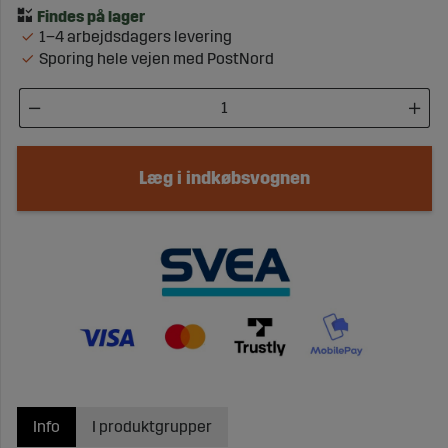
1–4 arbejdsdagers levering
Sporing hele vejen med PostNord
Læg i indkøbsvognen
Info
I produktgrupper