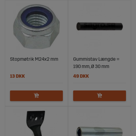
Stopmøtrik M24x2 mm
Gummistav Længde =
190 mm, Ø 30 mm
13 DKK
49 DKK