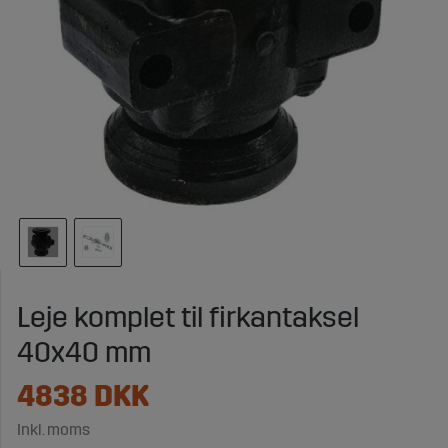
Leje komplet til firkantaksel
40x40 mm
4838
DKK
Inkl. moms