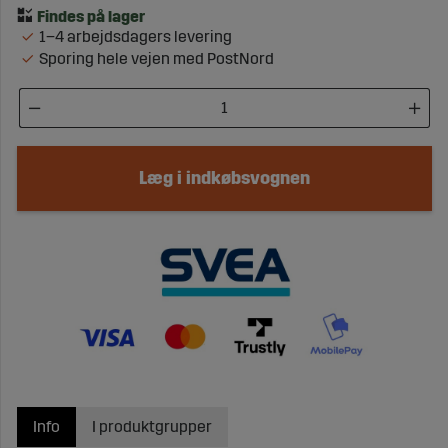
1–4 arbejdsdagers levering
Sporing hele vejen med PostNord
Læg i indkøbsvognen
Info
I produktgrupper