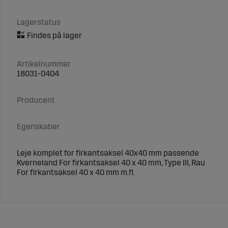
Lagerstatus
Artikelnummer
18031-0404
Producent
Egenskaber
Leje komplet for firkantsaksel 40x40 mm passende
Kverneland For firkantsaksel 40 x 40 mm, Type III, Rau
For firkantsaksel 40 x 40 mm m.fl.