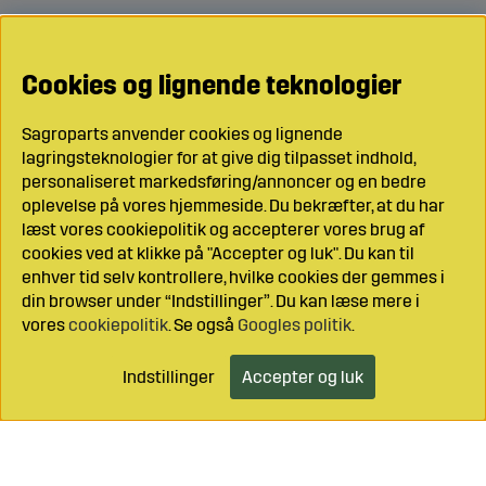
Cookies og lignende teknologier
Sagroparts anvender cookies og lignende
lagringsteknologier for at give dig tilpasset indhold,
personaliseret markedsføring/annoncer og en bedre
oplevelse på vores hjemmeside. Du bekræfter, at du har
læst vores cookiepolitik og accepterer vores brug af
cookies ved at klikke på "Accepter og luk". Du kan til
enhver tid selv kontrollere, hvilke cookies der gemmes i
din browser under “Indstillinger”. Du kan læse mere i
vores
cookiepolitik
. Se også
Googles politik
.
Indstillinger
Accepter og luk
Læg i indkøbsvognen