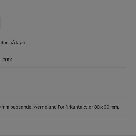
1-0001
30 mm passende Kverneland For firkantaksler 30 x 30 mm,