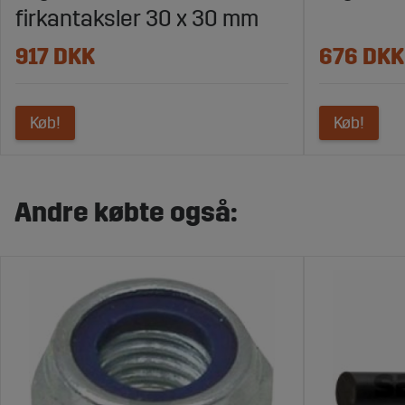
firkantaksler 30 x 30 mm
917 DKK
676 DKK
Køb!
Køb!
Andre købte også: