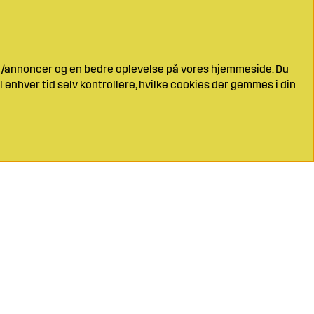
ng/annoncer og en bedre oplevelse på vores hjemmeside. Du
l enhver tid selv kontrollere, hvilke cookies der gemmes i din