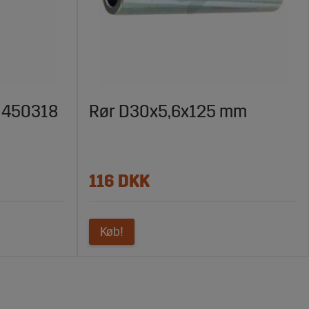
, 450318
Rør D30x5,6x125 mm
116 DKK
Køb!