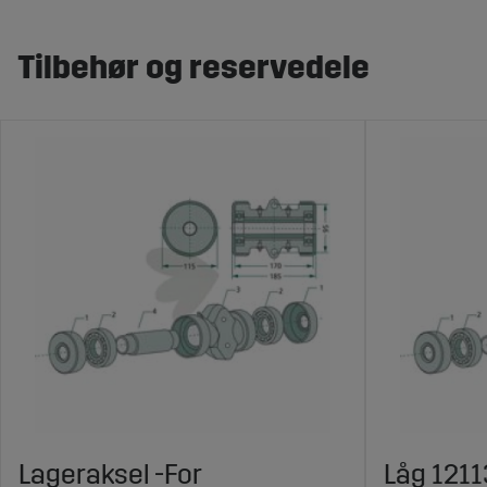
Tilbehør og reservedele
Lageraksel -For
Låg 1211