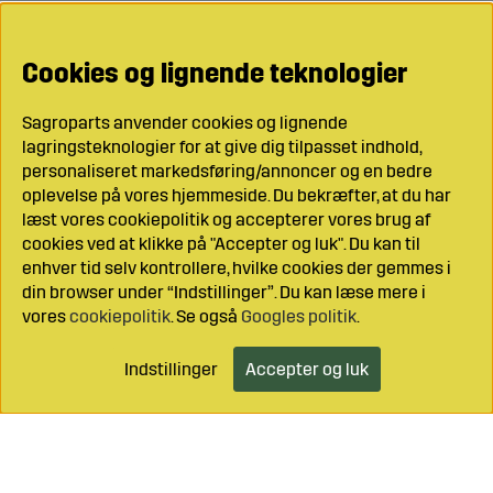
Cookies og lignende teknologier
Sagroparts anvender cookies og lignende
lagringsteknologier for at give dig tilpasset indhold,
personaliseret markedsføring/annoncer og en bedre
oplevelse på vores hjemmeside. Du bekræfter, at du har
læst vores cookiepolitik og accepterer vores brug af
cookies ved at klikke på "Accepter og luk". Du kan til
enhver tid selv kontrollere, hvilke cookies der gemmes i
din browser under “Indstillinger”. Du kan læse mere i
vores
cookiepolitik
. Se også
Googles politik
.
Indstillinger
Accepter og luk
Læg i indkøbsvognen