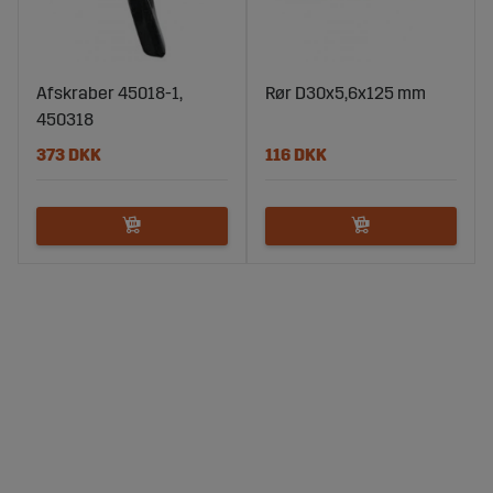
Afskraber 45018-1,
Rør D30x5,6x125 mm
450318
373 DKK
116 DKK