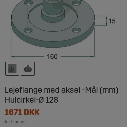
Lejeflange med aksel -Mål (mm)
Hulcirkel-Ø 128
1671
DKK
Inkl. moms