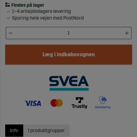
1–4 arbejdsdagers levering
Sporing hele vejen med PostNord
Læg i indkøbsvognen
Info
I produktgrupper