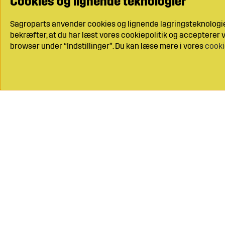
Cookies og lignende teknologier
Sagroparts anvender cookies og lignende lagringsteknologier
bekræfter, at du har læst vores cookiepolitik og accepterer vo
browser under “Indstillinger”. Du kan læse mere i vores
cooki