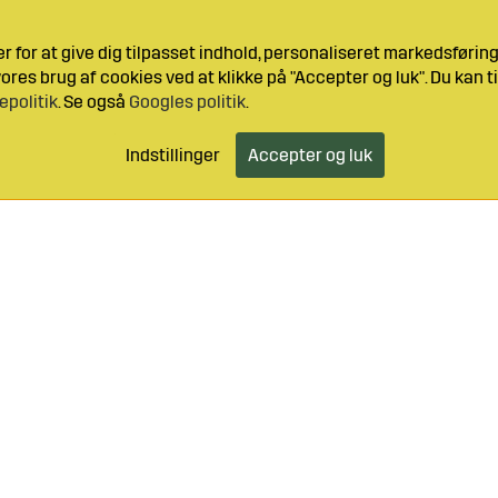
 for at give dig tilpasset indhold, personaliseret markedsføri
res brug af cookies ved at klikke på "Accepter og luk". Du kan ti
epolitik
. Se også
Googles politik
.
Indstillinger
Accepter og luk