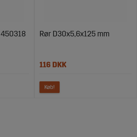
, 450318
Rør D30x5,6x125 mm
116 DKK
Køb!