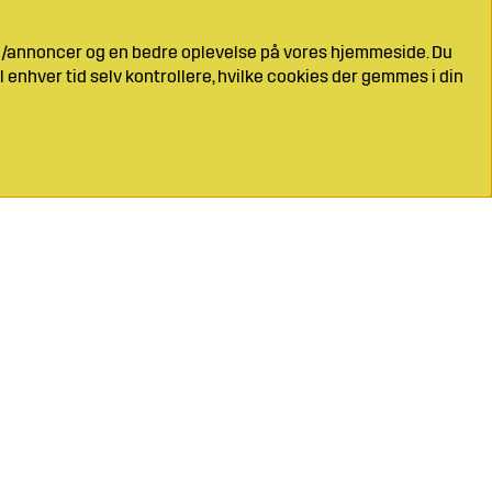
ng/annoncer og en bedre oplevelse på vores hjemmeside. Du
l enhver tid selv kontrollere, hvilke cookies der gemmes i din