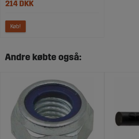
214 DKK
Køb!
Andre købte også: