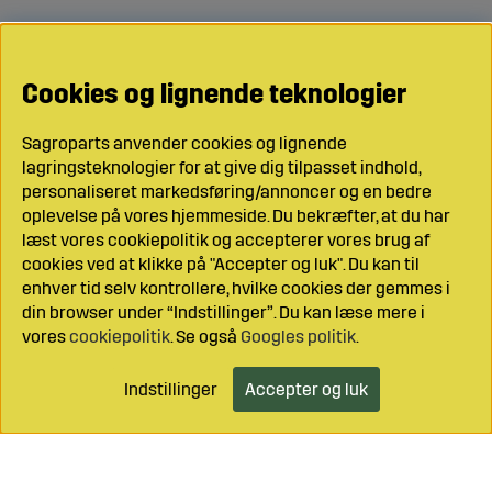
Cookies og lignende teknologier
Sagroparts anvender cookies og lignende
lagringsteknologier for at give dig tilpasset indhold,
personaliseret markedsføring/annoncer og en bedre
oplevelse på vores hjemmeside. Du bekræfter, at du har
læst vores cookiepolitik og accepterer vores brug af
cookies ved at klikke på "Accepter og luk". Du kan til
enhver tid selv kontrollere, hvilke cookies der gemmes i
din browser under “Indstillinger”. Du kan læse mere i
vores
cookiepolitik
. Se også
Googles politik
.
Indstillinger
Accepter og luk
Læg i indkøbsvognen