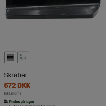
Skraber
672
DKK
Inkl. moms