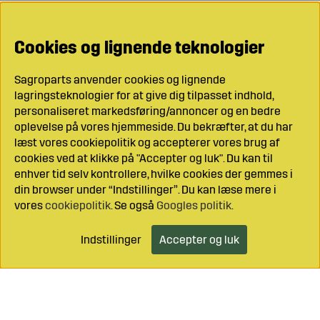
Cookies og lignende teknologier
Sagroparts anvender cookies og lignende
lagringsteknologier for at give dig tilpasset indhold,
personaliseret markedsføring/annoncer og en bedre
oplevelse på vores hjemmeside. Du bekræfter, at du har
læst vores cookiepolitik og accepterer vores brug af
cookies ved at klikke på "Accepter og luk". Du kan til
enhver tid selv kontrollere, hvilke cookies der gemmes i
din browser under “Indstillinger”. Du kan læse mere i
vores
cookiepolitik
. Se også
Googles politik
.
Indstillinger
Accepter og luk
Læg i indkøbsvognen