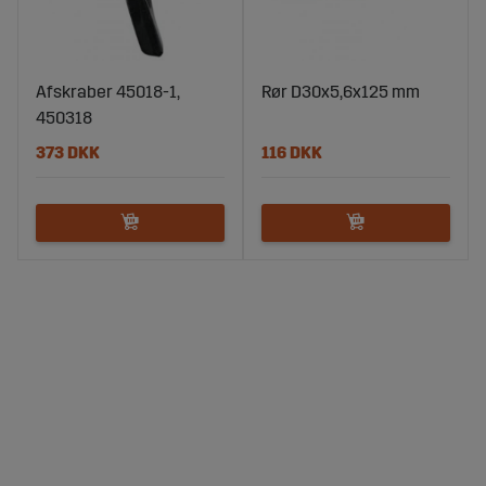
Afskraber 45018-1,
Rør D30x5,6x125 mm
450318
373 DKK
116 DKK