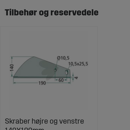
Tilbehør og reservedele
Skraber højre og venstre