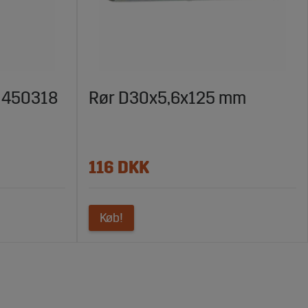
, 450318
Rør D30x5,6x125 mm
116 DKK
Køb!