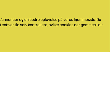
ng/annoncer og en bedre oplevelse på vores hjemmeside. Du
l enhver tid selv kontrollere, hvilke cookies der gemmes i din