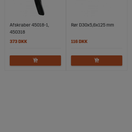
Afskraber 45018-1,
Rør D30x5,6x125 mm
450318
373 DKK
116 DKK