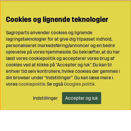
Cookies og lignende teknologier
Sagroparts anvender cookies og lignende
lagringsteknologier for at give dig tilpasset indhold,
personaliseret markedsføring/annoncer og en bedre
oplevelse på vores hjemmeside. Du bekræfter, at du har
læst vores cookiepolitik og accepterer vores brug af
cookies ved at klikke på "Accepter og luk". Du kan til
enhver tid selv kontrollere, hvilke cookies der gemmes i
din browser under “Indstillinger”. Du kan læse mere i
vores
cookiepolitik
. Se også
Googles politik
.
Indstillinger
Accepter og luk
Læg i indkøbsvognen