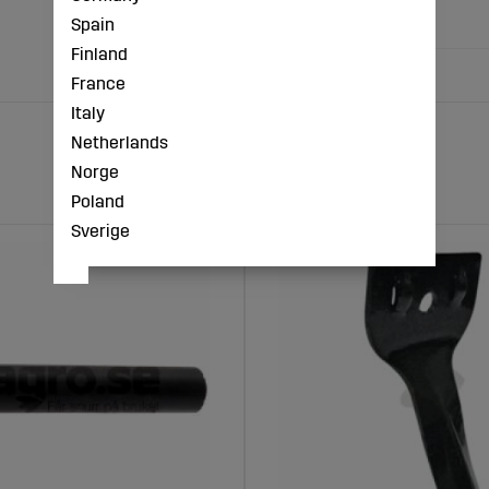
F (mm): 88
Spain
Finland
France
Italy
Netherlands
Norge
Poland
Sverige