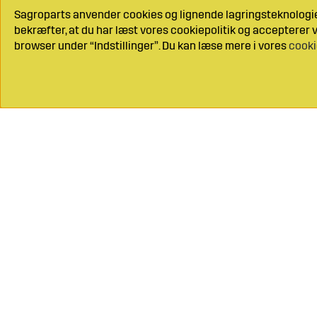
Sagroparts anvender cookies og lignende lagringsteknologier
bekræfter, at du har læst vores cookiepolitik og accepterer vo
browser under “Indstillinger”. Du kan læse mere i vores
cooki