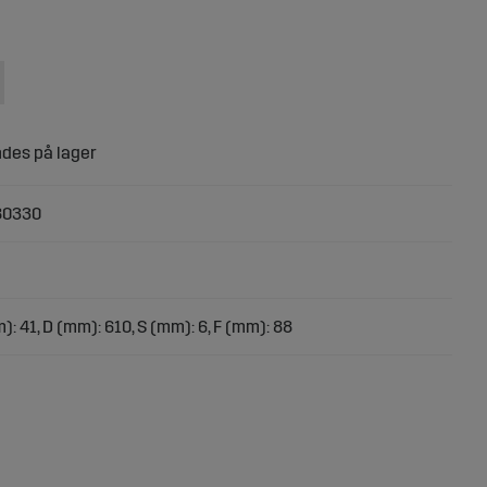
80330
): 41, D (mm): 610, S (mm): 6, F (mm): 88