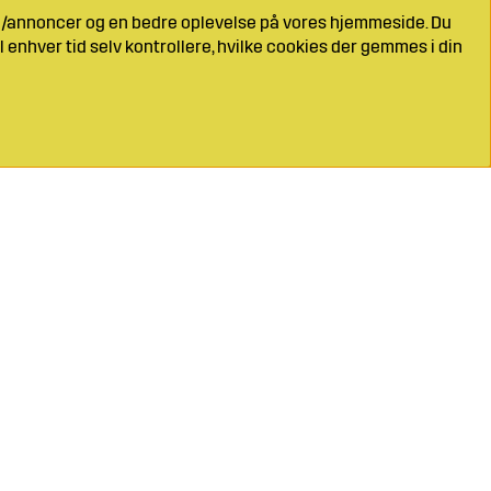
ng/annoncer og en bedre oplevelse på vores hjemmeside. Du
l enhver tid selv kontrollere, hvilke cookies der gemmes i din