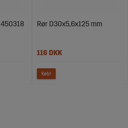
, 450318
Rør D30x5,6x125 mm
116 DKK
Køb!